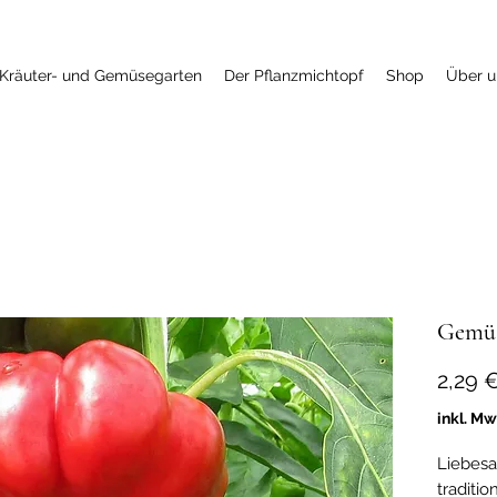
Kräuter- und Gemüsegarten
Der Pflanzmichtopf
Shop
Über u
Gemüs
2,29 
inkl. Mw
Liebesa
traditi