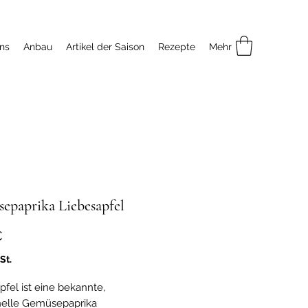
ns
Anbau
Artikel der Saison
Rezepte
Mehr
epaprika Liebesapfel
Preis
€
St.
pfel ist eine bekannte,
onelle Gemüsepaprika