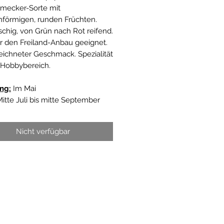
mecker-Sorte mit
förmigen, runden Früchten.
ischig, von Grün nach Rot reifend.
r den Freiland-Anbau geeignet.
ichneter Geschmack. Spezialität
 Hobbybereich.
ng:
Im Mai
itte Juli bis mitte September
Nicht verfügbar