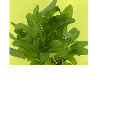
Sauerampfer