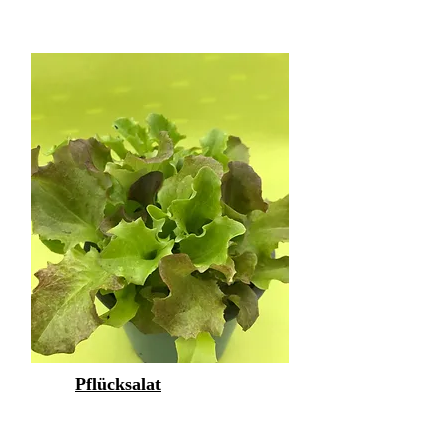
Pflücksalat