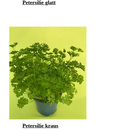
Petersilie glatt
Petersilie kraus