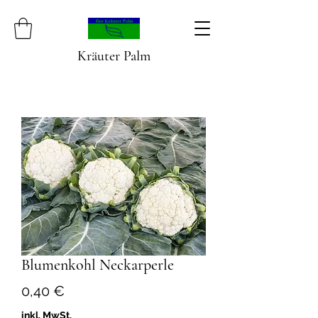
Kräuter Palm
Blumenkohl Neckarperle
Preis
0,40 €
inkl. MwSt.