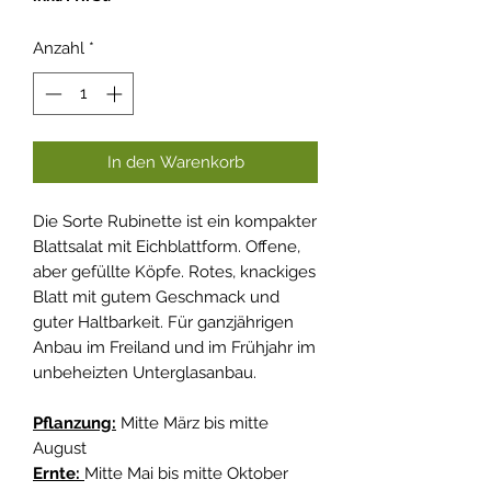
Anzahl
*
In den Warenkorb
Die Sorte Rubinette ist ein kompakter
Blattsalat mit Eichblattform. Offene,
aber gefüllte Köpfe. Rotes, knackiges
Blatt mit gutem Geschmack und
guter Haltbarkeit. Für ganzjährigen
Anbau im Freiland und im Frühjahr im
unbeheizten Unterglasanbau.
Pflanzung:
Mitte März bis mitte
August
Ernte:
Mitte Mai bis mitte Oktober