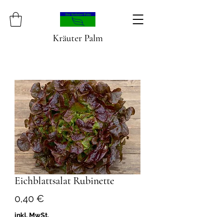
Kräuter Palm
Eichblattsalat Rubinette
Preis
0,40 €
inkl. MwSt.