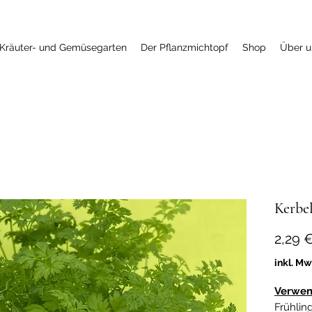
Kräuter- und Gemüsegarten
Der Pflanzmichtopf
Shop
Über u
Kerbe
2,29 
inkl. Mw
Verwen
Frühli