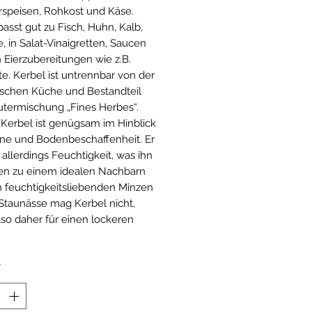
rspeisen, Rohkost und Käse.
passt gut zu Fisch, Huhn, Kalb,
 in Salat-Vinaigretten, Saucen
n Eierzubereitungen wie z.B.
e. Kerbel ist untrennbar von der
ischen Küche und Bestandteil
utermischung „Fines Herbes“.
Kerbel ist genügsam im Hinblick
ne und Bodenbeschaffenheit. Er
 allerdings Feuchtigkeit, was ihn
en zu einem idealen Nachbarn
 feuchtigkeitsliebenden Minzen
Staunässe mag Kerbel nicht,
lso daher für einen lockeren
*