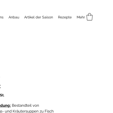
ns
Anbau
Artikel der Saison
Rezepte
Mehr
l
Preis
€
St.
dung:
Bestandteil von
ngs- und Kräutersuppen zu Fisch