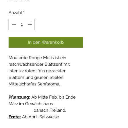
Anzahl
*
In den Warenkorb
Moutarde Rouge Metis ist ein
raschwachsender Blattsenf mit
intensiv roten, fein gezackten
Blättern und grünen Stielen.
Mittelscharfes Senfaroma.
Pflanzung:
Ab Mitte Feb. bis Ende
März im Gewächshaus
danach Freiland.
Ernte:
Ab April, Satzweise