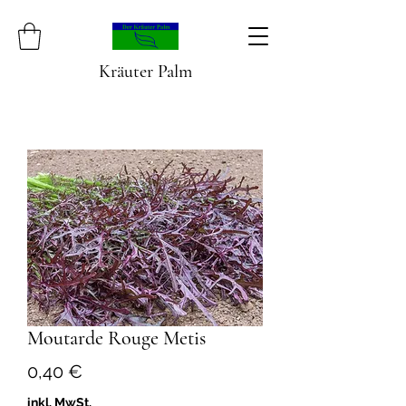
Kräuter Palm
Moutarde Rouge Metis
Preis
0,40 €
inkl. MwSt.