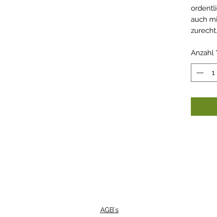
ordent
auch mi
zurecht
Anzahl
AGB´s