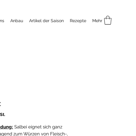
ns
Anbau
Artikel der Saison
Rezepte
Mehr
Preis
€
St.
dung:
Salbei eignet sich ganz
agend zum Würzen von Fleisch-,