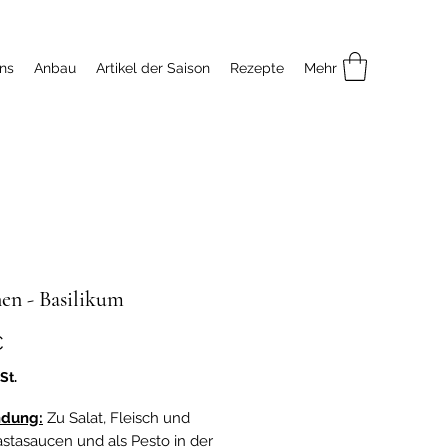
ns
Anbau
Artikel der Saison
Rezepte
Mehr
en - Basilikum
Preis
€
St.
dung:
Zu Salat, Fleisch und
astasaucen und als Pesto in der