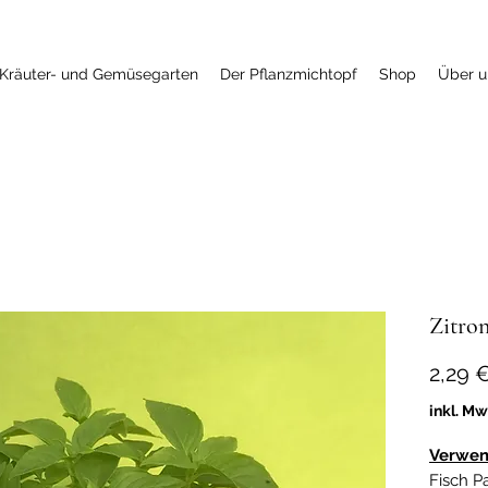
Kräuter- und Gemüsegarten
Der Pflanzmichtopf
Shop
Über u
Zitron
2,29 
inkl. Mw
Verwen
Fisch P