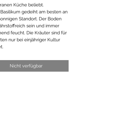
ranen Küche beliebt.
Basilikum gedeiht am besten an
onnigen Standort. Der Boden
nährstoffreich sein und immer
hend feucht. Die Kräuter sind für
ten nur bei einjähriger Kultur
t.
Nicht verfügbar