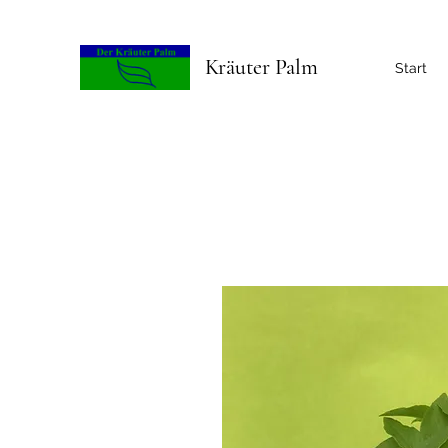
Kräuter Palm
Start